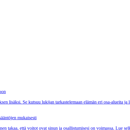
toon
ksen lisäksi. Se kutsuu lukijan tarkastelemaan elämän eri osa-alueita ja
 sääntöjen mukaisesti
nen takaa, että voitot ovat sinun ja osallistumisesi on voimassa. Lue se