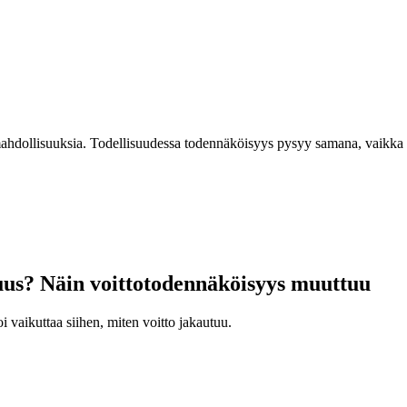
ahdollisuuksia. Todellisuudessa todennäköisyys pysyy samana, vaikka po
suus? Näin voittotodennäköisyys muuttuu
vaikuttaa siihen, miten voitto jakautuu.