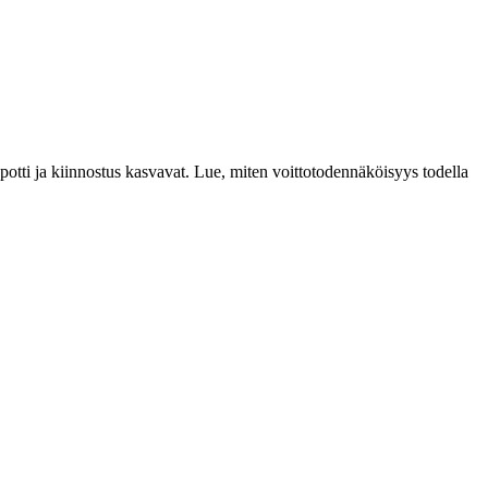
tti ja kiinnostus kasvavat. Lue, miten voittotodennäköisyys todella