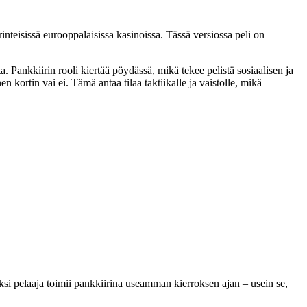
inteisissä eurooppalaisissa kasinoissa. Tässä versiossa peli on
a. Pankkiirin rooli kiertää pöydässä, mikä tekee pelistä sosiaalisen ja
 kortin vai ei. Tämä antaa tilaa taktiikalle ja vaistolle, mikä
ksi pelaaja toimii pankkiirina useamman kierroksen ajan – usein se,