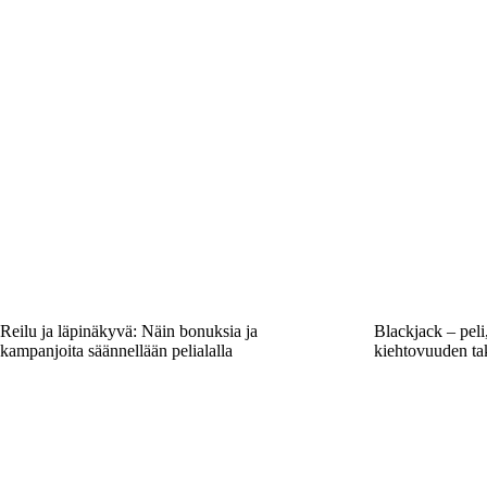
Reilu ja läpinäkyvä: Näin bonuksia ja
Blackjack – peli,
kampanjoita säännellään pelialalla
kiehtovuuden ta