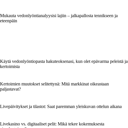
Mukauta vedonlyöntianalyysisi lajiin – jalkapallosta tennikseen ja
eteenpäin
Käytä vedonlyöntiopasta hakuteoksenasi, kun olet epävarma peleistä ja
kertoimista
Kertoimien muutokset selitettynä: Mitä markkinat oikeastaan
paljastavat?
Livepäivitykset ja tilastot: Saat paremman yleiskuvan ottelun aikana
Livekasino vs. digitaaliset pelit: Mikä tekee kokemuksesta