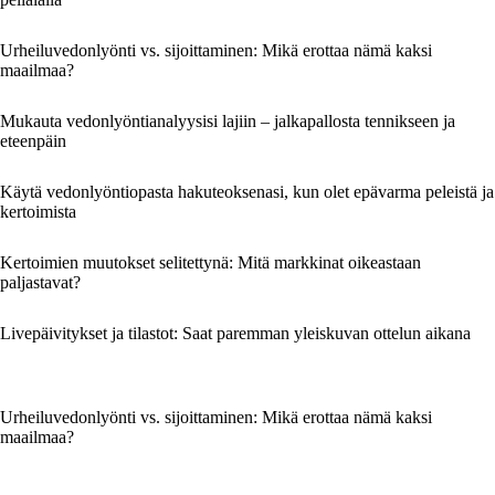
Urheiluvedonlyönti vs. sijoittaminen: Mikä erottaa nämä kaksi
maailmaa?
Mukauta vedonlyöntianalyysisi lajiin – jalkapallosta tennikseen ja
eteenpäin
Käytä vedonlyöntiopasta hakuteoksenasi, kun olet epävarma peleistä ja
kertoimista
Kertoimien muutokset selitettynä: Mitä markkinat oikeastaan
paljastavat?
Livepäivitykset ja tilastot: Saat paremman yleiskuvan ottelun aikana
Urheiluvedonlyönti vs. sijoittaminen: Mikä erottaa nämä kaksi
maailmaa?