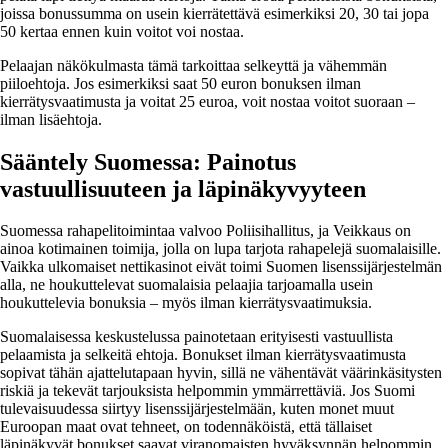
joissa bonussumma on usein kierrätettävä esimerkiksi 20, 30 tai jopa
50 kertaa ennen kuin voitot voi nostaa.
Pelaajan näkökulmasta tämä tarkoittaa selkeyttä ja vähemmän
piiloehtoja. Jos esimerkiksi saat 50 euron bonuksen ilman
kierrätysvaatimusta ja voitat 25 euroa, voit nostaa voitot suoraan –
ilman lisäehtoja.
Sääntely Suomessa: Painotus
vastuullisuuteen ja läpinäkyvyyteen
Suomessa rahapelitoimintaa valvoo Poliisihallitus, ja Veikkaus on
ainoa kotimainen toimija, jolla on lupa tarjota rahapelejä suomalaisille.
Vaikka ulkomaiset nettikasinot eivät toimi Suomen lisenssijärjestelmän
alla, ne houkuttelevat suomalaisia pelaajia tarjoamalla usein
houkuttelevia bonuksia – myös ilman kierrätysvaatimuksia.
Suomalaisessa keskustelussa painotetaan erityisesti vastuullista
pelaamista ja selkeitä ehtoja. Bonukset ilman kierrätysvaatimusta
sopivat tähän ajattelutapaan hyvin, sillä ne vähentävät väärinkäsitysten
riskiä ja tekevät tarjouksista helpommin ymmärrettäviä. Jos Suomi
tulevaisuudessa siirtyy lisenssijärjestelmään, kuten monet muut
Euroopan maat ovat tehneet, on todennäköistä, että tällaiset
läpinäkyvät bonukset saavat viranomaisten hyväksynnän helpommin