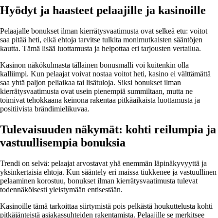
Hyödyt ja haasteet pelaajille ja kasinoille
Pelaajalle bonukset ilman kierrätysvaatimusta ovat selkeä etu: voitot
saa pitää heti, eikä ehtoja tarvitse tulkita monimutkaisten sääntöjen
kautta. Tämä lisää luottamusta ja helpottaa eri tarjousten vertailua.
Kasinon näkökulmasta tällainen bonusmalli voi kuitenkin olla
kalliimpi. Kun pelaajat voivat nostaa voitot heti, kasino ei välttämättä
saa yhtä paljon peliaikaa tai lisätuloja. Siksi bonukset ilman
kierrätysvaatimusta ovat usein pienempiä summiltaan, mutta ne
toimivat tehokkaana keinona rakentaa pitkäaikaista luottamusta ja
positiivista brändimielikuvaa.
Tulevaisuuden näkymät: kohti reilumpia ja
vastuullisempia bonuksia
Trendi on selvä: pelaajat arvostavat yhä enemmän läpinäkyvyyttä ja
yksinkertaisia ehtoja. Kun sääntely eri maissa tiukkenee ja vastuullinen
pelaaminen korostuu, bonukset ilman kierrätysvaatimusta tulevat
todennäköisesti yleistymään entisestään.
Kasinoille tämä tarkoittaa siirtymistä pois pelkästä houkuttelusta kohti
pitkäjänteistä asiakassuhteiden rakentamista. Pelaajille se merkitsee