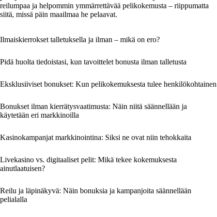
reilumpaa ja helpommin ymmärrettävää pelikokemusta – riippumatta
siitä, missä päin maailmaa he pelaavat.
Ilmaiskierrokset talletuksella ja ilman – mikä on ero?
Pidä huolta tiedoistasi, kun tavoittelet bonusta ilman talletusta
Eksklusiiviset bonukset: Kun pelikokemuksesta tulee henkilökohtainen
Bonukset ilman kierrätysvaatimusta: Näin niitä säännellään ja
käytetään eri markkinoilla
Kasinokampanjat markkinointina: Siksi ne ovat niin tehokkaita
Livekasino vs. digitaaliset pelit: Mikä tekee kokemuksesta
ainutlaatuisen?
Reilu ja läpinäkyvä: Näin bonuksia ja kampanjoita säännellään
pelialalla