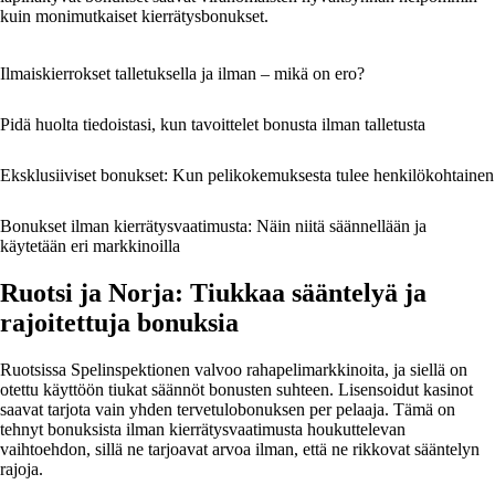
kuin monimutkaiset kierrätysbonukset.
Ilmaiskierrokset talletuksella ja ilman – mikä on ero?
Pidä huolta tiedoistasi, kun tavoittelet bonusta ilman talletusta
Eksklusiiviset bonukset: Kun pelikokemuksesta tulee henkilökohtainen
Bonukset ilman kierrätysvaatimusta: Näin niitä säännellään ja
käytetään eri markkinoilla
Ruotsi ja Norja: Tiukkaa sääntelyä ja
rajoitettuja bonuksia
Ruotsissa Spelinspektionen valvoo rahapelimarkkinoita, ja siellä on
otettu käyttöön tiukat säännöt bonusten suhteen. Lisensoidut kasinot
saavat tarjota vain yhden tervetulobonuksen per pelaaja. Tämä on
tehnyt bonuksista ilman kierrätysvaatimusta houkuttelevan
vaihtoehdon, sillä ne tarjoavat arvoa ilman, että ne rikkovat sääntelyn
rajoja.